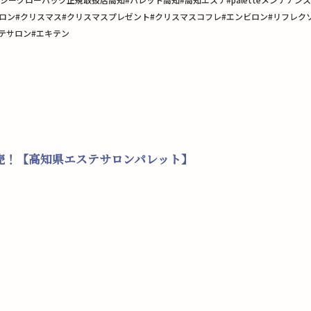
on#万々エステ #子連れサロン#クリスマス#クリスマスプレゼント#クリスマスコフレ#エンビロ
テサロン#エキテン
売！【高知県エステサロンパレット】