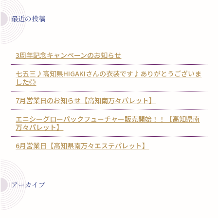
最近の投稿
3周年記念キャンペーンのお知らせ
七五三♪高知県HIGAKIさんの衣装です♪ありがとうございま
した◎
7月営業日のお知らせ【高知南万々パレット】
エニシーグローパックフューチャー販売開始！！【高知県南
万々パレット】
6月営業日【高知県南万々エステパレット】
アーカイブ