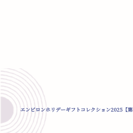
エンビロンホリデーギフトコレクション2025【