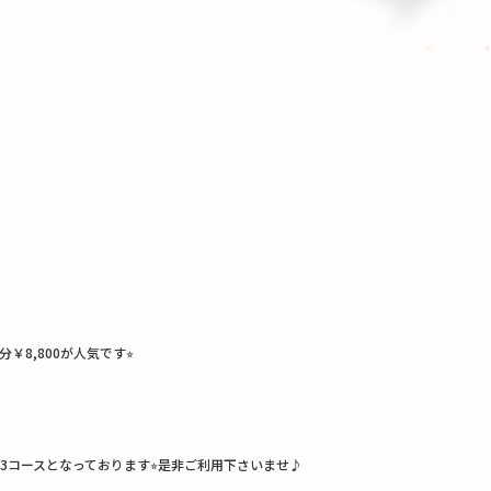
,800が人気です⭐︎
0の3コースとなっております⭐︎是非ご利用下さいませ♪