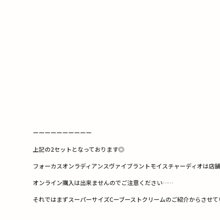
ーーーーーーーーーー
上記の2セットとなっております◎
フォーカスオンラディアンスヴァイブラントモイスチャーディオは店
オンライン購入は出来ませんのでご注意ください……
それではまずスーパーサイズCーブーストクリームのご紹介からさせて