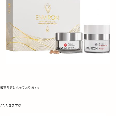
舗販売限定となっております
⭐︎
いただきます◎