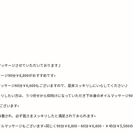
マッサージさせていただいております♪
90分￥8,800がおすすめです⭐︎
サージ60分￥6,600もございますので、是非スッキリしにいらしてください♪
したい方は、うつ伏せから仰向けになっていただき下半身のオイルマッサージ90分￥8
ございます⭐︎
改善され、必ず皆さまスッキリしたと満足されておられます⭐︎
ージもございます⭐︎同じく90分￥8,800・60分￥6,600・￥45分￥5,50