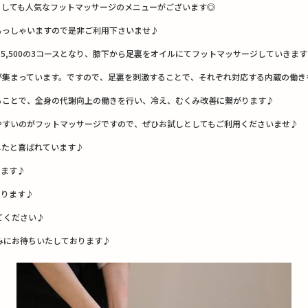
としても人気なフットマッサージのメニューがございます◎
らっしゃいますので是非ご利用下さいませ♪
5分￥5,500の3コースとなり、膝下から足裏をオイルにてフットマッサージしていきま
集まっています。ですので、足裏を刺激することで、それぞれ対応する内蔵の働きを
ることで、全身の代謝向上の働きを行い、冷え、むくみ改善に繋がります♪
やすいのがフットマッサージですので、ぜひお試しとしてもご利用くださいませ♪
したと喜ばれています♪
します♪
おります♪
てください♪
みにお待ちいたしております♪