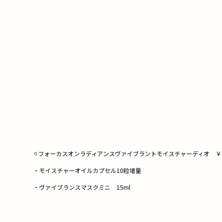
⚪︎フォーカスオンラディアンスヴァイブラントモイスチャーディオ ￥15,
・モイスチャーオイルカプセル10粒増量
・ヴァイブランスマスクミニ 15ml