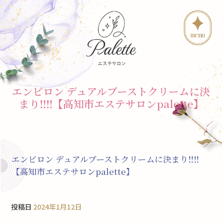
エンビロン デュアルブーストクリームに決
まり‼︎‼︎【高知市エステサロンpalette】
エンビロン デュアルブーストクリームに決まり‼︎‼︎
【高知市エステサロンpalette】
投稿日
2024年1月12日