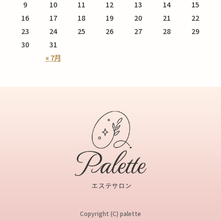
9
10
11
12
13
14
15
16
17
18
19
20
21
22
23
24
25
26
27
28
29
30
31
« 7月
Copyright (C) palette