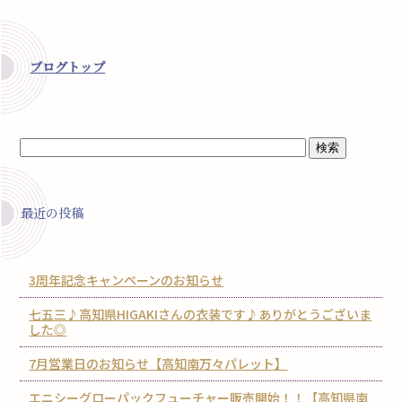
ブログトップ
最近の投稿
3周年記念キャンペーンのお知らせ
七五三♪高知県HIGAKIさんの衣装です♪ありがとうございま
した◎
7月営業日のお知らせ【高知南万々パレット】
エニシーグローパックフューチャー販売開始！！【高知県南