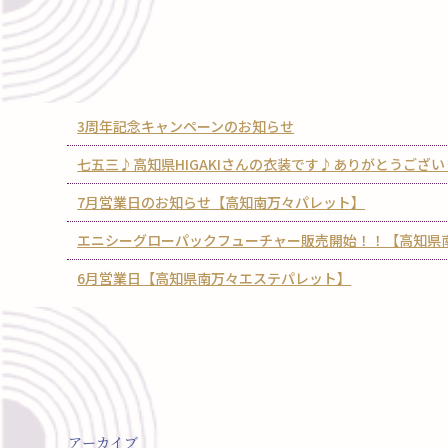
3周年記念キャンペーンのお知らせ
七五三♪高知県HIGAKIさんの衣装です♪ありがとうござ
7月営業日のお知らせ【高知南万々パレット】
エニシーグローパックフューチャー販売開始！！【高知県
6月営業日【高知県南万々エステパレット】
アーカイブ