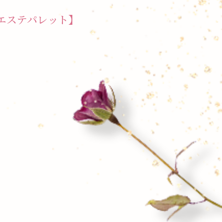
々エステパレット】