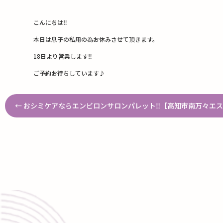
こんにちは‼︎
本日は息子の私用の為お休みさせて頂きます。
18日より営業します‼︎
ご予約お待ちしています♪
←
おシミケアならエンビロンサロンパレット‼︎【高知市南万々エステサ