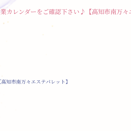
︎営業カレンダーをご確認下さい♪【高知市南万
♪【高知市南万々エステパレット】