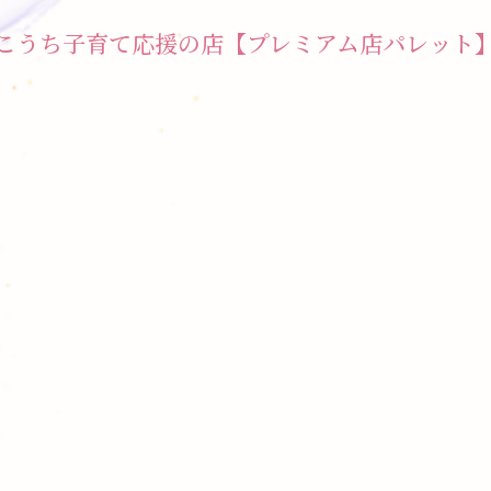
こうち子育て応援の店【プレミアム店パレット