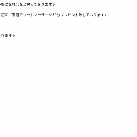
の場になればなと思っております♪
て初回ご来店でフットマッサージ30分プレゼント致しております⭐︎
おります♪