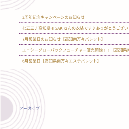
3周年記念キャンペーンのお知らせ
七五三♪高知県HIGAKIさんの衣装です♪ありがとうござ
7月営業日のお知らせ【高知南万々パレット】
エニシーグローパックフューチャー販売開始！！【高知県
6月営業日【高知県南万々エステパレット】
アーカイブ