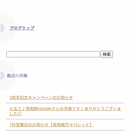
ブログトップ
最近の投稿
3周年記念キャンペーンのお知らせ
七五三♪高知県HIGAKIさんの衣装です♪ありがとうございま
した◎
7月営業日のお知らせ【高知南万々パレット】