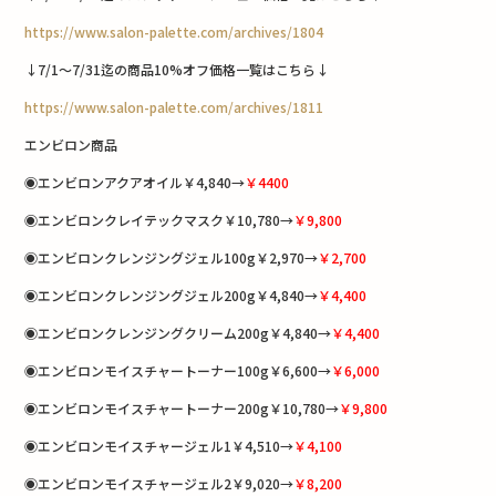
https://www.salon-palette.com/archives/1804
↓7/1〜7/31迄の商品10%オフ価格一覧はこちら↓
https://www.salon-palette.com/archives/1811
エンビロン商品
◉エンビロンアクアオイル￥4,840→
￥4400
◉エンビロンクレイテックマスク￥10,780→
￥9,800
◉エンビロンクレンジングジェル100g￥2,970→
￥2,700
◉エンビロンクレンジングジェル200g￥4,840→
￥4,400
◉エンビロンクレンジングクリーム200g￥4,840→
￥4,400
◉エンビロンモイスチャートーナー100g￥6,600→
￥6,000
◉エンビロンモイスチャートーナー200g￥10,780→
￥9,800
◉エンビロンモイスチャージェル1￥4,510→
￥4,100
◉エンビロンモイスチャージェル2￥9,020→
￥8,200