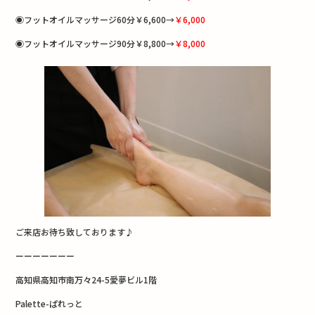
◉フットオイルマッサージ60分￥6,600→
￥6,000
◉フットオイルマッサージ90分￥8,800→
￥8,000
ご来店お待ち致しております♪
ーーーーーーー
高知県高知市南万々24-5愛夢ビル1階
Palette-ぱれっと