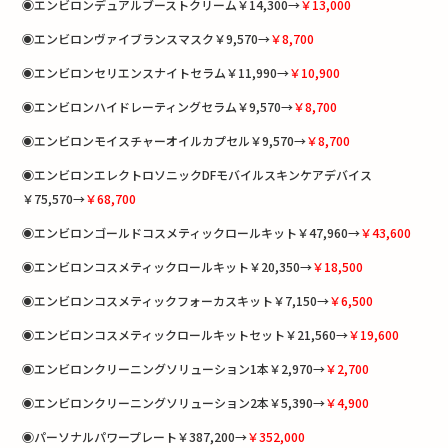
◉エンビロンデュアルブーストクリーム￥14,300→
￥13,000
◉エンビロンヴァイブランスマスク￥9,570→
￥8,700
◉エンビロンセリエンスナイトセラム￥11,990→
￥10,900
◉エンビロンハイドレーティングセラム￥9,570→
￥8,700
◉エンビロンモイスチャーオイルカプセル￥9,570→
￥8,700
◉エンビロンエレクトロソニックDFモバイルスキンケアデバイス
￥75,570→
￥68,700
◉エンビロンゴールドコスメティックロールキット￥47,960→
￥43,600
◉エンビロンコスメティックロールキット￥20,350→
￥18,500
◉エンビロンコスメティックフォーカスキット￥7,150→
￥6,500
◉エンビロンコスメティックロールキットセット￥21,560→
￥19,600
◉エンビロンクリーニングソリューション1本￥2,970→
￥2,700
◉エンビロンクリーニングソリューション2本￥5,390→
￥4,900
◉パーソナルパワープレート￥387,200→
￥352,000