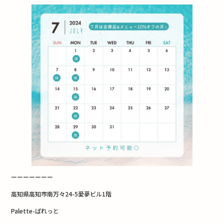
ーーーーーーー
高知県高知市南万々24-5愛夢ビル1階
Palette-ぱれっと