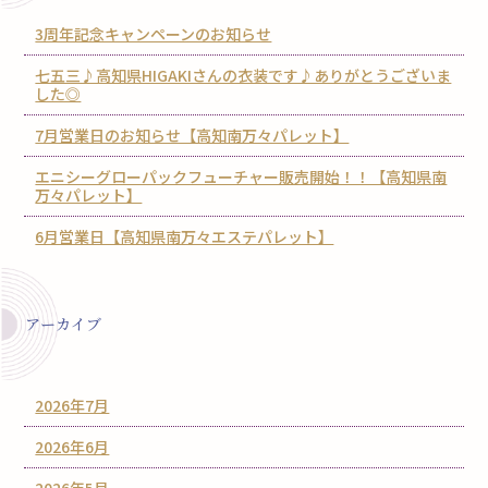
3周年記念キャンペーンのお知らせ
七五三♪高知県HIGAKIさんの衣装です♪ありがとうございま
した◎
7月営業日のお知らせ【高知南万々パレット】
エニシーグローパックフューチャー販売開始！！【高知県南
万々パレット】
6月営業日【高知県南万々エステパレット】
アーカイブ
2026年7月
2026年6月