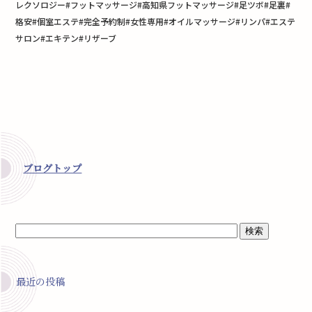
レクソロジー#フットマッサージ#高知県フットマッサージ#足ツボ#足裏#
格安#個室エステ#完全予約制#女性専用#オイルマッサージ#リンパ#エステ
サロン#エキテン#リザーブ
ブログトップ
最近の投稿