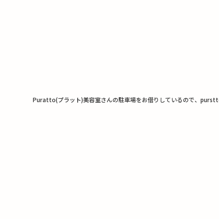
Puratto(プラット)美容室さんの駐車場をお借りしているので、purs