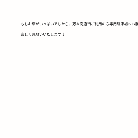
もしお車がいっぱいでしたら、万々商店街ご利用の方専用駐車場へお
宜しくお願いいたします↓