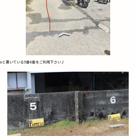
ttoと書いている5番6番をご利用下さい♪