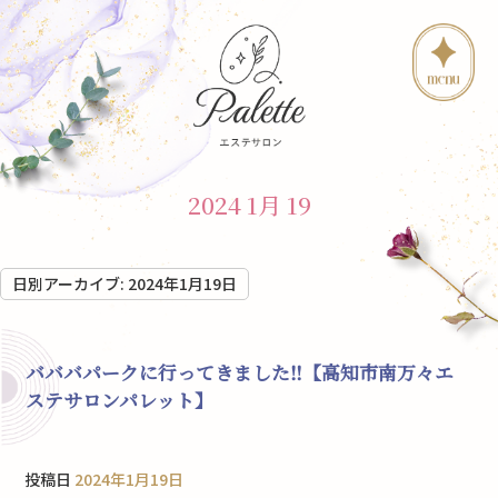
2024 1月 19
日別アーカイブ:
2024年1月19日
バババパークに行ってきました‼︎【高知市南万々エ
ステサロンパレット】
投稿日
2024年1月19日