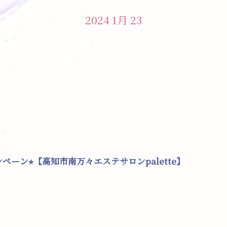
2024 1月 23
ーン⭐︎【高知市南万々エステサロンpalette】