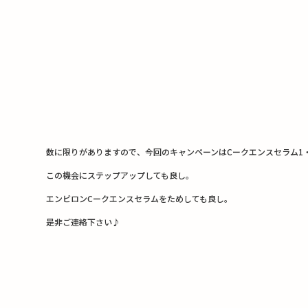
数に限りがありますので、今回のキャンペーンはCークエンスセラム1
この機会にステップアップしても良し。
エンビロンCークエンスセラムをためしても良し。
是非ご連絡下さい♪