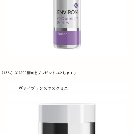
15㍉）￥2800相当をプレゼントいたします♪