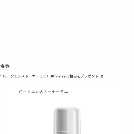
お客様に
ークエンストーナーミニ）30㍉￥2700相当をプレゼント‼︎‼︎