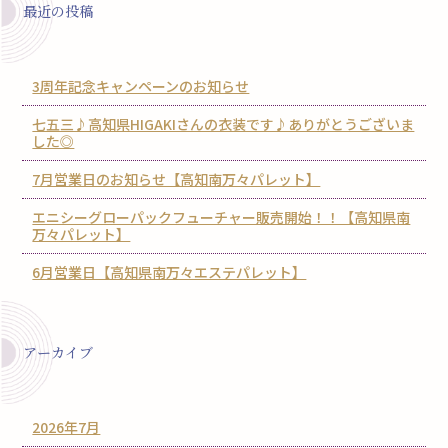
最近の投稿
3周年記念キャンペーンのお知らせ
七五三♪高知県HIGAKIさんの衣装です♪ありがとうございま
した◎
7月営業日のお知らせ【高知南万々パレット】
エニシーグローパックフューチャー販売開始！！【高知県南
万々パレット】
6月営業日【高知県南万々エステパレット】
アーカイブ
2026年7月