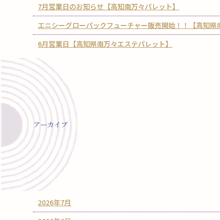
7月営業日のお知らせ【高知南万々パレット】
エニシーグローパックフューチャー販売開始！！【高知県
6月営業日【高知県南万々エステパレット】
アーカイブ
2026年7月