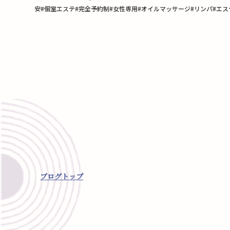
安#個室エステ#完全予約制#女性専用#オイルマッサージ#リンパ#エス
ブログトップ