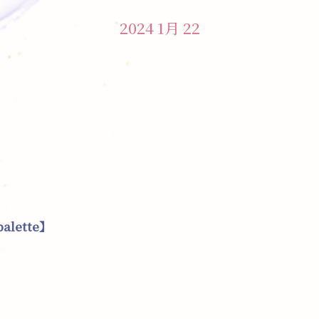
2024 1月 22
lette】